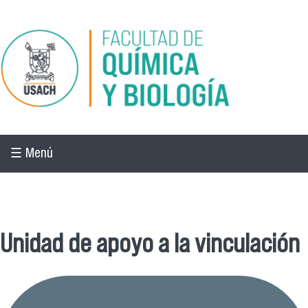
Pasar al contenido principal
☰ Menú
☰ Menú
Unidad de apoyo a la vinculación