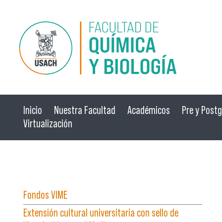
Pasar al contenido principal
Inicio
Nuestra Facultad
Académicos
Pre y Post
Virtualización
☰ Menú
Fondos VIME
Extensión cultural universitaria con sello de