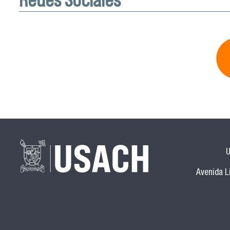
U
Avenida Li