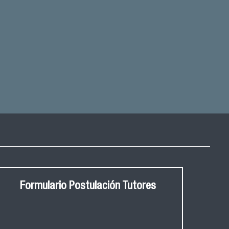
Formulario Postulación Tutores