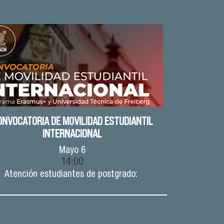
ONVOCATORIA DE MOVILIDAD ESTUDIANTIL
INTERNACIONAL
Mayo
6
14:00
Atención estudiantes de postgrado: