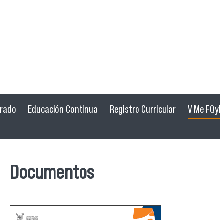
grado
Educación Continua
Registro Curricular
ViMe FQy
Documentos