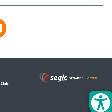
 Chile