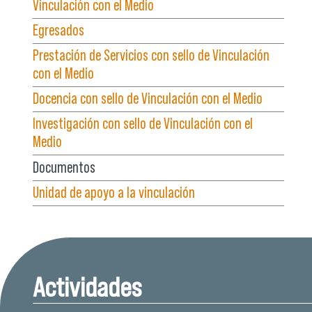
Vinculación con el Medio
Egresados
Prestación de Servicios con sello de Vinculación
con el Medio
Docencia con sello de Vinculación con el Medio
Investigación con sello de Vinculación con el
Medio
Documentos
Unidad de apoyo a la vinculación
Actividades