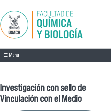
Pasar al contenido principal
☰ Menú
☰ Menú
Investigación con sello de
Vinculación con el Medio