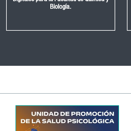
Biología.