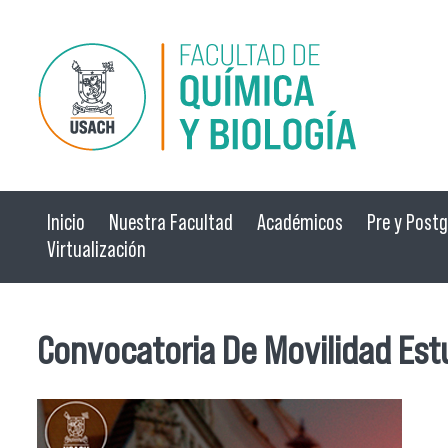
Pasar al contenido principal
Inicio
Nuestra Facultad
Académicos
Pre y Post
Virtualización
Convocatoria De Movilidad Estu