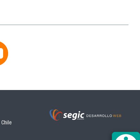
 Chile