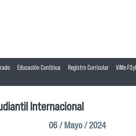
grado
Educación Continua
Registro Curricular
ViMe FQy
diantil Internacional
06 / Mayo / 2024