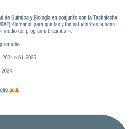
ad de Química y Biología en conjunto con la Technische
TUBAF)
Alemania, para que las y los estudiantes puedan
por medio del programa Erasmus +.
promedio
-2024 o S1-2025
e 2024
inche
aquí
.