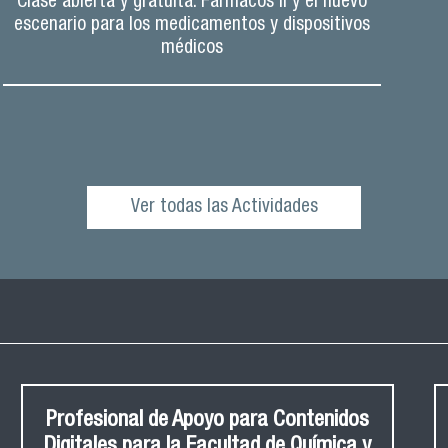
Clase abierta y gratuita: Fármacos II y el nuevo
escenario para los medicamentos y dispositivos
médicos
Ver todas las Actividades
Profesional de Apoyo para Contenidos
Digitales para la Facultad de Química y