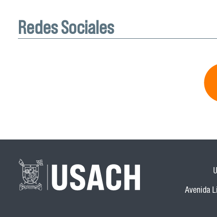
Redes Sociales
U
Avenida Li