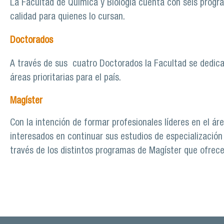
La Facultad de Química y Biología cuenta con seis prog
calidad para quienes lo cursan.
Doctorados
A través de sus cuatro Doctorados la Facultad se dedic
áreas prioritarias para el país.
Magíster
Con la intención de formar profesionales líderes en el áre
interesados en continuar sus estudios de especialización 
través de los distintos programas de Magíster que ofrece