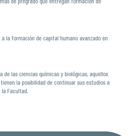
ramas de pregrado que entregan formación de
a a la formación de capital humano avanzado en
a de las ciencias químicas y biológicas, aquellos
tienen la posibilidad de continuar sus estudios a
 la Facultad.