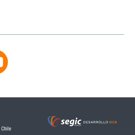
 Chile