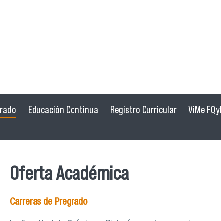
grado
Educación Continua
Registro Curricular
ViMe FQy
Oferta Académica
Carreras de Pregrado