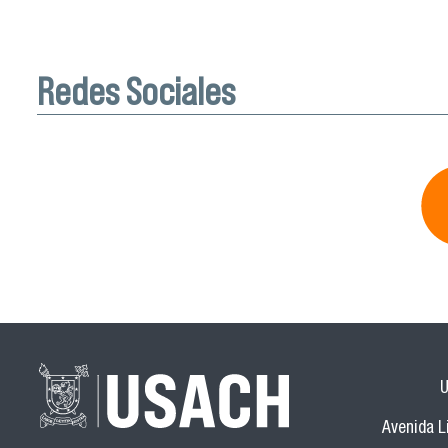
Redes Sociales
U
Avenida Li