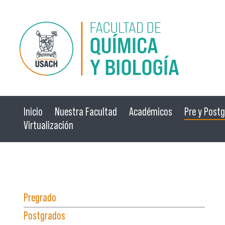
Pasar al contenido principal
Inicio
Nuestra Facultad
Académicos
Pre y Post
Virtualización
☰ Menú
Pregrado
Postgrados