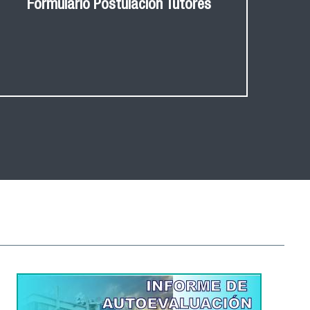
Formulario Postulación Tutores