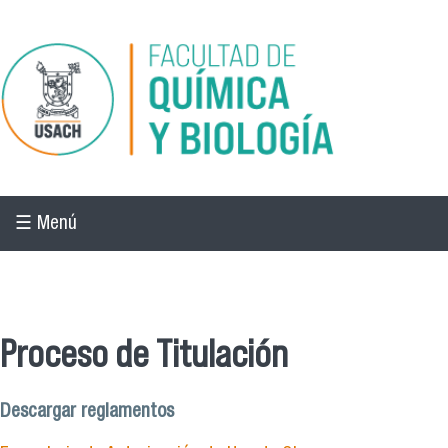
Pasar al contenido principal
☰ Menú
☰ Menú
Proceso de Titulación
Descargar reglamentos