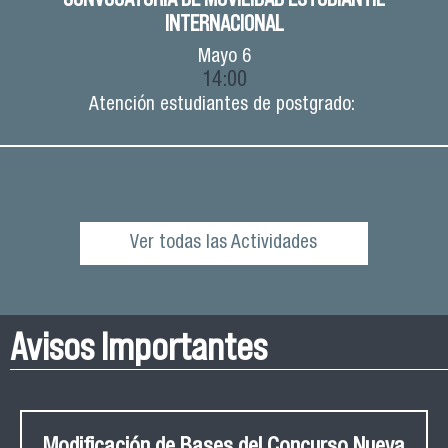
INTERNACIONAL
Mayo
6
14:00
Atención estudiantes de postgrado:
Ver todas las Actividades
Avisos Importantes
Modificación de Bases del Concurso Nueva