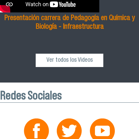
Presentación carrera de Pedagogía en Química y
Biología - Infraestructura
Ver todos los Videos
Redes Sociales