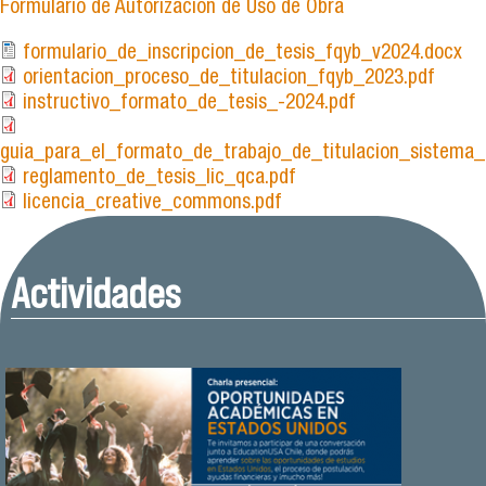
Formulario de Autorización de Uso de Obra
formulario_de_inscripcion_de_tesis_fqyb_v2024.docx
orientacion_proceso_de_titulacion_fqyb_2023.pdf
instructivo_formato_de_tesis_-2024.pdf
guia_para_el_formato_de_trabajo_de_titulacion_sistema_d
reglamento_de_tesis_lic_qca.pdf
licencia_creative_commons.pdf
Actividades