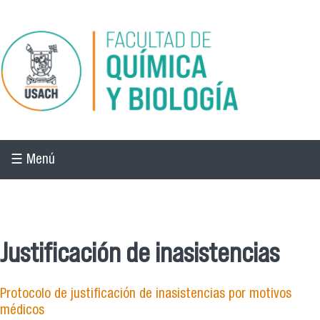
Pasar al contenido principal
☰ Menú
☰ Menú
Justificación de inasistencias
Protocolo de justificación de inasistencias por motivos
médicos