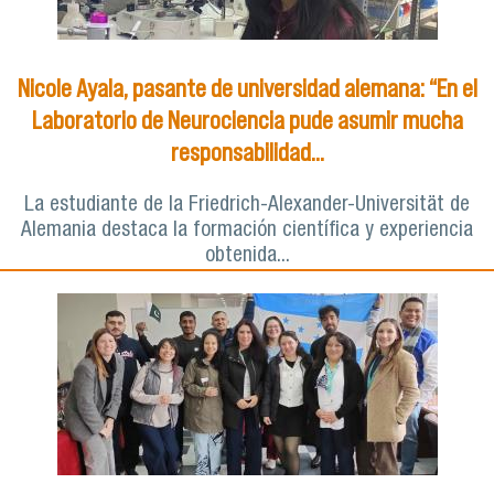
Nicole Ayala, pasante de universidad alemana: “En el
Laboratorio de Neurociencia pude asumir mucha
responsabilidad...
La estudiante de la Friedrich-Alexander-Universität de
Alemania destaca la formación científica y experiencia
obtenida...