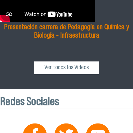
Presentación carrera de Pedagogía en Química y
Biología - Infraestructura
Ver todos los Videos
Redes Sociales