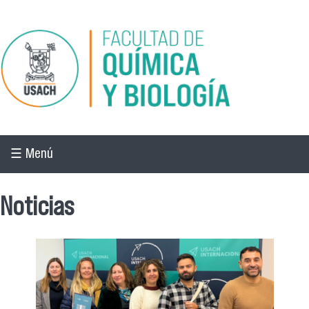
Pasar al contenido principal
☰ Menú
Noticias