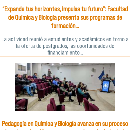
“Expande tus horizontes, impulsa tu futuro”: Facultad
de Química y Biología presenta sus programas de
formación...
La actividad reunió a estudiantes y académicos en torno a
la oferta de postgrados, las oportunidades de
financiamiento...
Pedagogía en Química y Biología avanza en su proceso