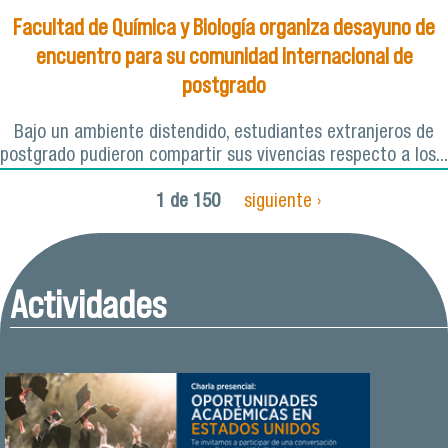
Facultad de Química y Biología organiza desayuno de
encuentro para su comunidad internacional de
postgrado
Bajo un ambiente distendido, estudiantes extranjeros de
postgrado pudieron compartir sus vivencias respecto a los...
1 de 150
siguiente ›
Actividades