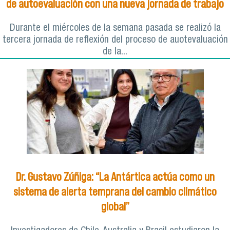
de autoevaluación con una nueva jornada de trabajo
Durante el miércoles de la semana pasada se realizó la
tercera jornada de reflexión del proceso de auotevaluación
de la...
Dr. Gustavo Zúñiga: “La Antártica actúa como un
sistema de alerta temprana del cambio climático
global”