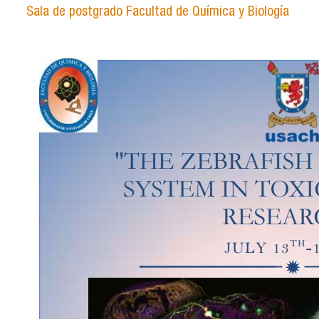
Sala de postgrado Facultad de Química y Biología
thezebrafish.jpg