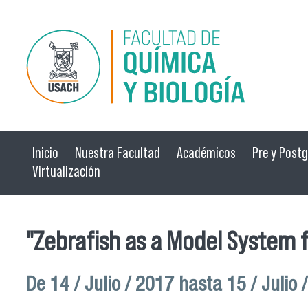
Pasar al contenido principal
Inicio
Nuestra Facultad
Académicos
Pre y Post
Virtualización
"Zebrafish as a Model System f
De
14 / Julio / 2017
hasta
15 / Julio 