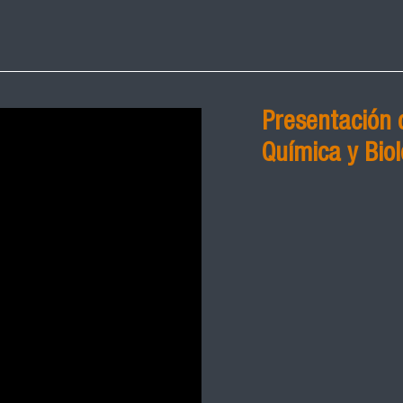
Presentación 
Química y Biol