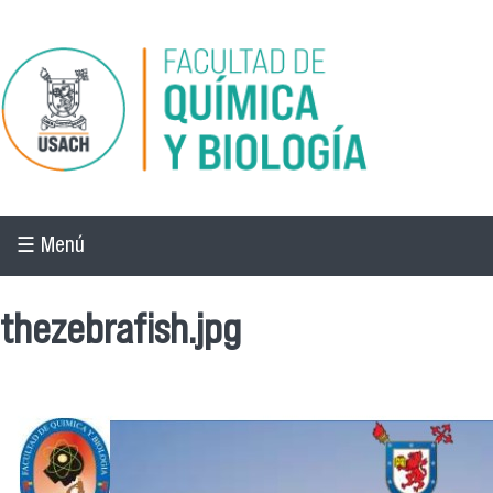
Pasar al contenido principal
☰ Menú
thezebrafish.jpg