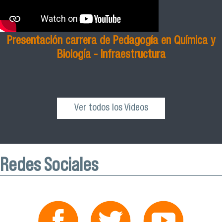
Presentación carrera de Pedagogía en Química y
Biología - Infraestructura
Ver todos los Videos
Redes Sociales