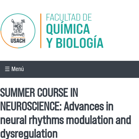
Pasar al contenido principal
☰ Menú
SUMMER COURSE IN
NEUROSCIENCE: Advances in
neural rhythms modulation and
dysregulation