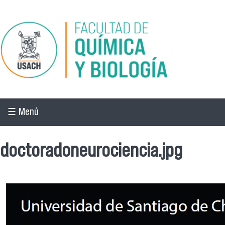
Pasar al contenido principal
☰ Menú
doctoradoneurociencia.jpg