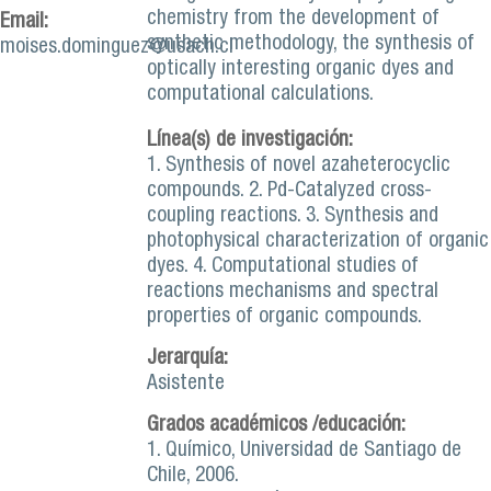
chemistry from the development of
Email:
synthetic methodology, the synthesis of
moises.dominguez@usach.cl
optically interesting organic dyes and
computational calculations.
Línea(s) de investigación:
1. Synthesis of novel azaheterocyclic
compounds. 2. Pd-Catalyzed cross-
coupling reactions. 3. Synthesis and
photophysical characterization of organic
dyes. 4. Computational studies of
reactions mechanisms and spectral
properties of organic compounds.
Jerarquía:
Asistente
Grados académicos /educación:
1. Químico, Universidad de Santiago de
Chile, 2006.