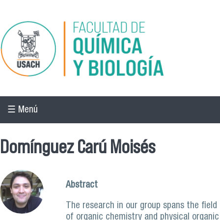
Pasar al contenido principal
☰ Menú
Domínguez Carú Moisés
Abstract
The research in our group spans the field
of organic chemistry and physical organic