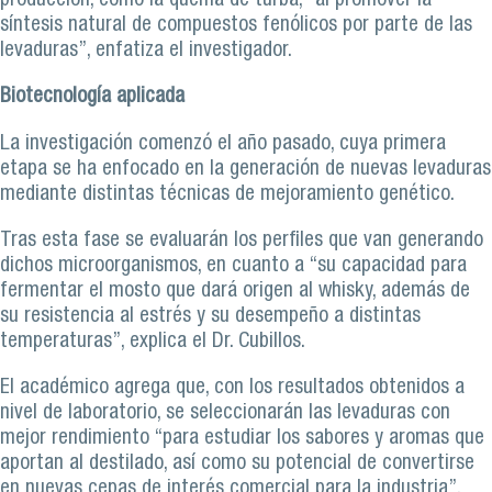
producción, como la quema de turba, “al promover la
síntesis natural de compuestos fenólicos por parte de las
levaduras”, enfatiza el investigador.
Biotecnología aplicada
La investigación comenzó el año pasado, cuya primera
etapa se ha enfocado en la generación de nuevas levaduras
mediante distintas técnicas de mejoramiento genético.
Tras esta fase se evaluarán los perfiles que van generando
dichos microorganismos, en cuanto a “su capacidad para
fermentar el mosto que dará origen al whisky, además de
su resistencia al estrés y su desempeño a distintas
temperaturas”, explica el Dr. Cubillos.
El académico agrega que, con los resultados obtenidos a
nivel de laboratorio, se seleccionarán las levaduras con
mejor rendimiento “para estudiar los sabores y aromas que
aportan al destilado, así como su potencial de convertirse
en nuevas cepas de interés comercial para la industria”.