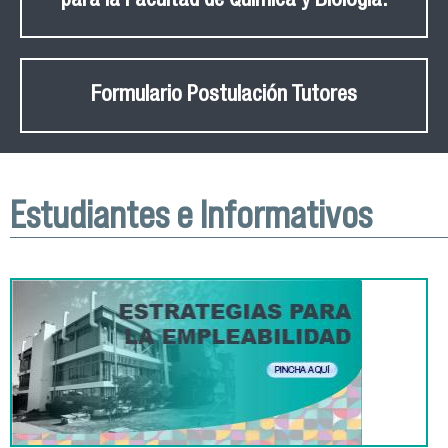
para la Facultad de Química y Biología.
Formulario Postulación Tutores
Estudiantes e Informativos