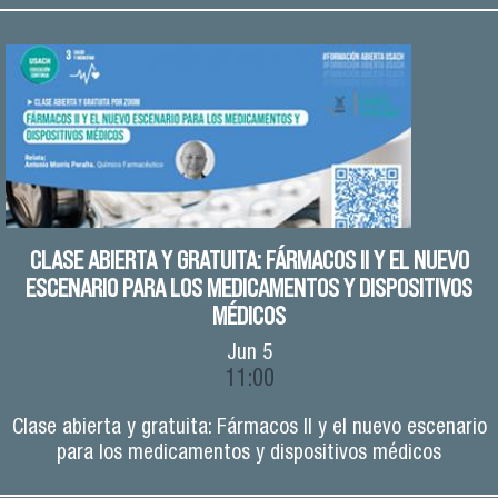
CLASE ABIERTA Y GRATUITA: FÁRMACOS II Y EL NUEVO
ESCENARIO PARA LOS MEDICAMENTOS Y DISPOSITIVOS
MÉDICOS
Jun
5
11:00
Clase abierta y gratuita: Fármacos II y el nuevo escenario
para los medicamentos y dispositivos médicos