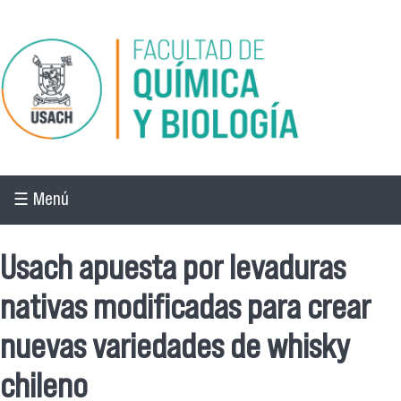
Pasar al contenido principal
☰ Menú
Usach apuesta por levaduras
nativas modificadas para crear
nuevas variedades de whisky
chileno