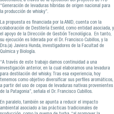
sostenibles, a través de la ejecución del proyecto de I+D
“Generación de levaduras híbridas de origen nacional para
la producción de whisky”.
La propuesta es financiada por la ANID, cuenta con la
colaboración de Destilería Esenlid, como entidad asociada, y
el apoyo de la Dirección de Gestión Tecnológica. En tanto,
su ejecución es liderada por el Dr. Francisco Cubillos, y la
Dra.(a) Javiera Hunda, investigadores de la Facultad de
Química y Biología.
“A través de este trabajo damos continuidad a una
investigación anterior, en la cual elaboramos una levadura
para destilación del whisky. Tras esa experiencia, hoy
tenemos como objetivo diversificar sus perfiles aromáticos,
a partir del uso de cepas de levaduras nativas provenientes
de la Patagonia”, señala el Dr. Francisco Cubillos.
En paralelo, también se apunta a reducir el impacto
ambiental asociado a las prácticas tradicionales de