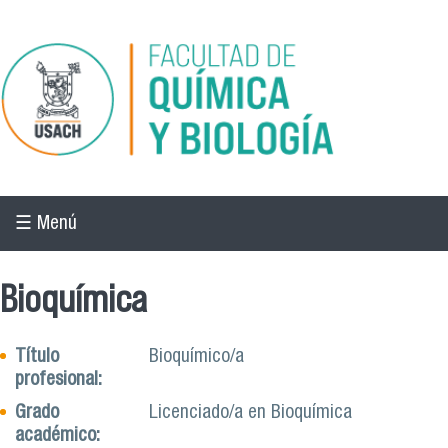
Pasar al contenido principal
☰ Menú
Bioquímica
Título
Bioquímico/a
profesional:
Grado
Licenciado/a en Bioquímica
académico: