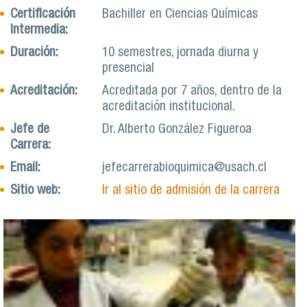
Certificación
Bachiller en Ciencias Químicas
Intermedia:
Duración:
10 semestres, jornada diurna y
presencial
Acreditación:
Acreditada por 7 años, dentro de la
acreditación institucional.
Jefe de
Dr. Alberto González Figueroa
Carrera:
Email:
jefecarrerabioquimica@usach.cl
Sitio web:
Ir al sitio de admisión de la carrera