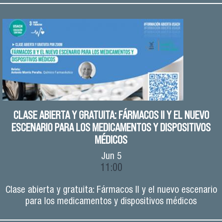
CLASE ABIERTA Y GRATUITA: FÁRMACOS II Y EL NUEVO
ESCENARIO PARA LOS MEDICAMENTOS Y DISPOSITIVOS
MÉDICOS
Jun
5
11:00
Clase abierta y gratuita: Fármacos II y el nuevo escenario
para los medicamentos y dispositivos médicos