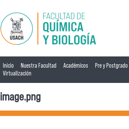
Pasar al contenido principal
Inicio
Nuestra Facultad
Académicos
Pre y Postgrado
Virtualización
image.png