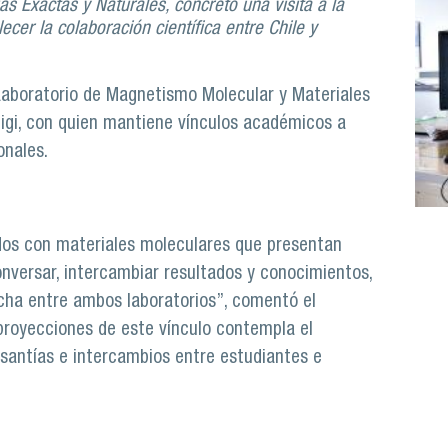
as Exactas y Naturales, concretó una visita a la
ecer la colaboración científica entre Chile y
l Laboratorio de Magnetismo Molecular y Materiales
zigi, con quien mantiene vínculos académicos a
onales.
os con materiales moleculares que presentan
versar, intercambiar resultados y conocimientos,
echa entre ambos laboratorios”, comentó el
 proyecciones de este vínculo contempla el
asantías e intercambios entre estudiantes e