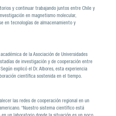
torios y continuar trabajando juntos entre Chile y
 investigación en magnetismo molecular,
arse en tecnologías de almacenamiento y
d académica de la Asociación de Universidades
stadías de investigación y de cooperación entre
Según explicó el Dr. Albores, esta experiencia
boración científica sostenida en el tiempo.
talecer las redes de cooperación regional en un
oamericano. “Nuestro sistema científico está
o en un laboratorio donde la situación es un poco