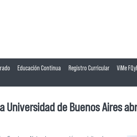
grado
Educación Continua
Registro Curricular
ViMe FQy
 la Universidad de Buenos Aires a