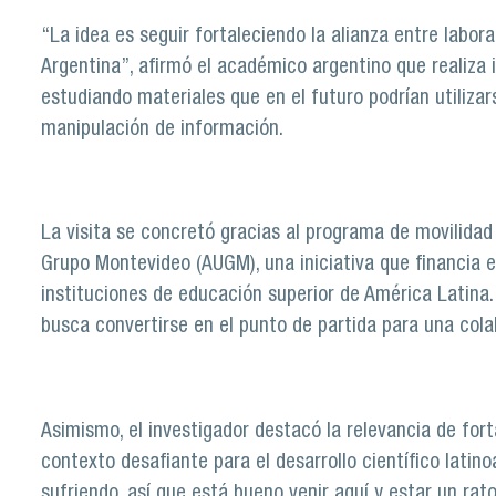
“La idea es seguir fortaleciendo la alianza entre labora
Argentina”, afirmó el académico argentino que realiza
estudiando materiales que en el futuro podrían utiliz
manipulación de información.
La visita se concretó gracias al programa de movilida
Grupo Montevideo (AUGM), una iniciativa que financia e
instituciones de educación superior de América Latina. 
busca convertirse en el punto de partida para una cola
Asimismo, el investigador destacó la relevancia de for
contexto desafiante para el desarrollo científico latin
sufriendo, así que está bueno venir aquí y estar un rat