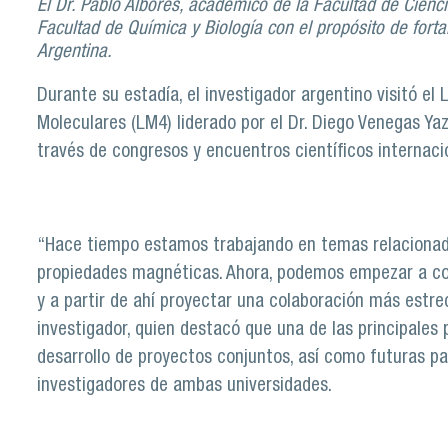
El Dr. Pablo Alborés, académico de la Facultad de Cienci
Facultad de Química y Biología con el propósito de fortal
Argentina.
Durante su estadía, el investigador argentino visitó e
Moleculares (LM4) liderado por el Dr. Diego Venegas Ya
través de congresos y encuentros científicos internaci
“Hace tiempo estamos trabajando en temas relacionad
propiedades magnéticas. Ahora, podemos empezar a con
y a partir de ahí proyectar una colaboración más estr
investigador, quien destacó que una de las principales
desarrollo de proyectos conjuntos, así como futuras p
investigadores de ambas universidades.