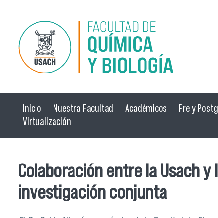
Pasar al contenido principal
Inicio
Nuestra Facultad
Académicos
Pre y Post
Virtualización
Colaboración entre la Usach y
investigación conjunta