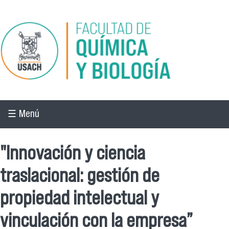
Pasar al contenido principal
☰ Menú
"Innovación y ciencia
traslacional: gestión de
propiedad intelectual y
vinculación con la empresa”