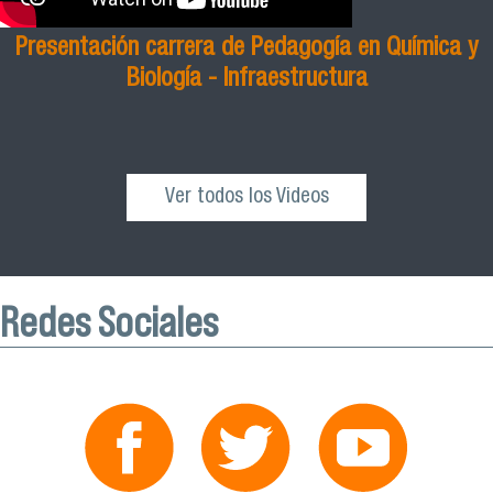
Presentación carrera de Pedagogía en Química y
Biología - Infraestructura
Ver todos los Videos
Redes Sociales