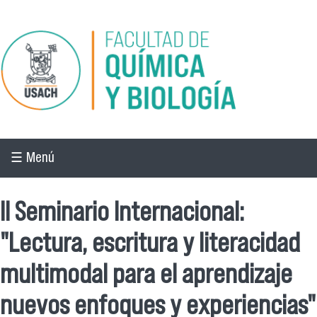
Pasar al contenido principal
☰ Menú
II Seminario Internacional:
"Lectura, escritura y literacidad
multimodal para el aprendizaje
nuevos enfoques y experiencias"