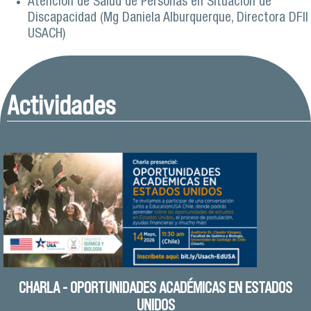
Atención de Salud de Personas en Situación de
Discapacidad (Mg Daniela Alburquerque, Directora DFII
USACH)
Actividades
CHARLA - OPORTUNIDADES ACADÉMICAS EN ESTADOS
UNIDOS