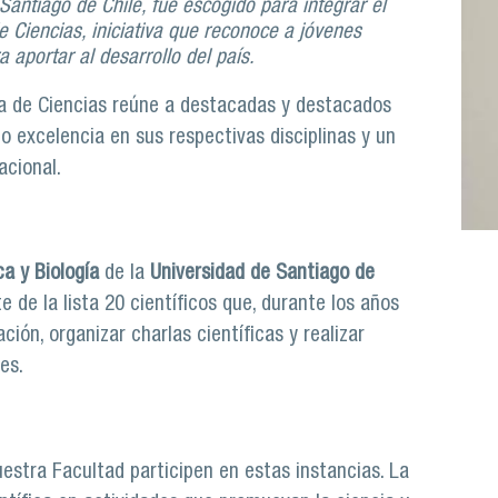
 Santiago de Chile, fue escogido para integrar el
 Ciencias, iniciativa que reconoce a jóvenes
a aportar al desarrollo del país.
na de Ciencias reúne a destacadas y destacados
excelencia en sus respectivas disciplinas y un
acional.
a y Biología
de la
Universidad de Santiago de
e de la lista 20 científicos que, durante los años
ión, organizar charlas científicas y realizar
es.
estra Facultad participen en estas instancias. La