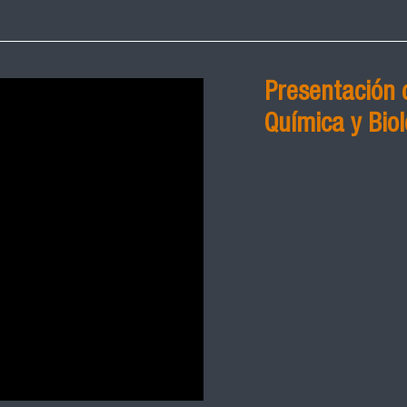
Presentación 
Química y Biol