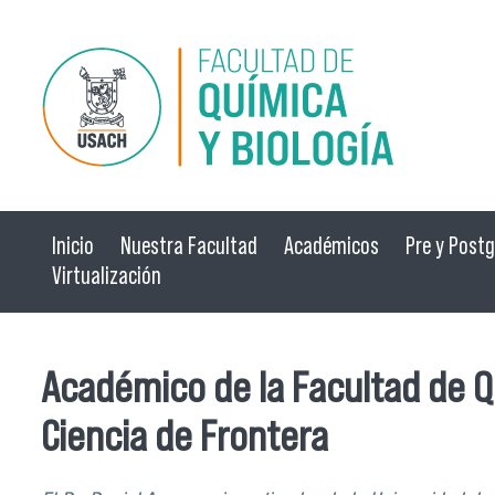
Pasar al contenido principal
Inicio
Nuestra Facultad
Académicos
Pre y Post
Virtualización
Académico de la Facultad de Q
Ciencia de Frontera