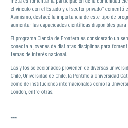
meta es fomentar la participación de la comunidad cie
el vínculo con el Estado y el sector privado” comentó 
Asimismo, destacó la importancia de este tipo de pro
aumentar las capacidades científicas disponibles para 
El programa Ciencia de Frontera es considerado un sem
conecta a jóvenes de distintas disciplinas para fomenta
temas de interés nacional.
Las y los seleccionados provienen de diversas univers
Chile, Universidad de Chile, la Pontificia Universidad Ca
como de instituciones internacionales como la Universit
London, entre otras.
***