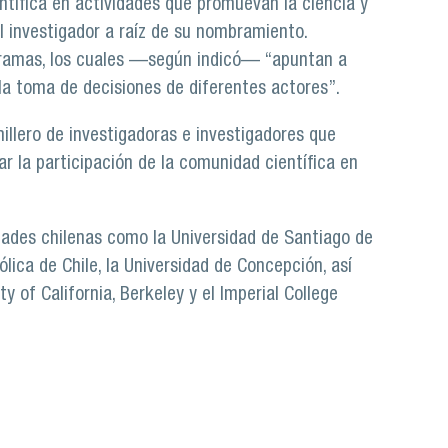
ntífica en actividades que promuevan la ciencia y
el investigador a raíz de su nombramiento.
gramas, los cuales —según indicó— “apuntan a
la toma de decisiones de diferentes actores”.
illero de investigadoras e investigadores que
r la participación de la comunidad científica en
idades chilenas como la Universidad de Santiago de
tólica de Chile, la Universidad de Concepción, así
y of California, Berkeley y el Imperial College