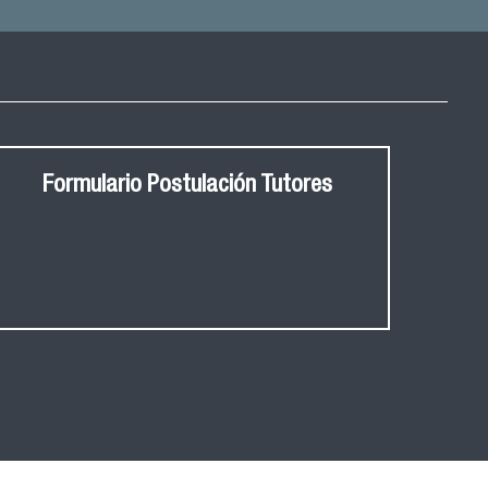
Formulario Postulación Tutores