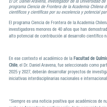
El Dr. Daniel Aravena, investigador de la Universidad de
programa Ciencia de Frontera de la Academia Chilena de
científicos y científicas por su excelencia y potencial par
El programa Ciencia de Frontera de la Academia Chile
investigadores menores de 40 años que han demostrado 
alto potencial de contribución al desarrollo científico n
En ese contexto el académico de la
Facultad de Químic
Chile
, el Dr. Daniel Aravena, fue seleccionado como part
2025 y 2027, deberán desarrollar proyectos de investigac
iniciativas interdisciplinarias nacionales e internacional
“Siempre es una noticia positiva que académicos de nu