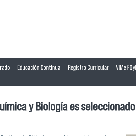
grado
Educación Continua
Registro Curricular
ViMe FQy
uímica y Biología es seleccionado