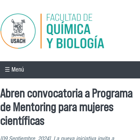
Pasar al contenido principal
☰ Menú
Abren convocatoria a Programa
de Mentoring para mujeres
científicas
[09 Septiembre, 2024], La nueva iniciativa invita a