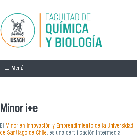
Pasar al contenido principal
☰ Menú
☰ Menú
Minor i+e
El
Minor en Innovación y Emprendimiento de la Universidad
de Santiago de Chile
, es una certificación intermedia