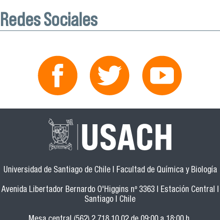
Redes Sociales
Universidad de Santiago de Chile | Facultad de Química y Biología
Avenida Libertador Bernardo O'Higgins nº 3363 | Estación Central |
Santiago | Chile
Mesa central (562) 2 718 10 02 de 09:00 a 18:00 h.