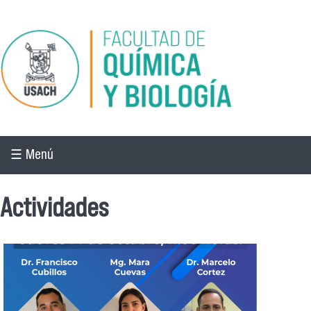
Pasar al contenido principal
☰ Menú
Actividades