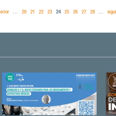
terior
…
20
21
22
23
24
25
26
27
28
…
sigu