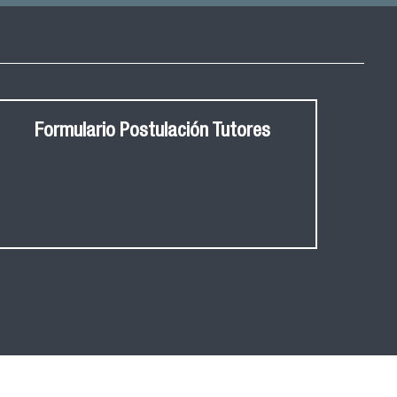
Formulario Postulación Tutores