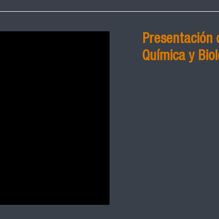
Presentación 
Química y Biol