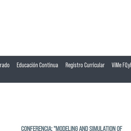
grado
Educación Continua
Registro Curricular
ViMe FQy
CONFERENCIA: "MODELING AND SIMULATION OF