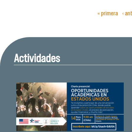
« primera
‹ an
Páginas
Actividades