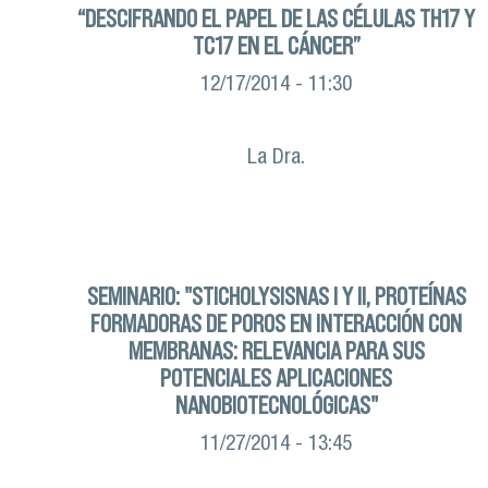
“DESCIFRANDO EL PAPEL DE LAS CÉLULAS TH17 Y
TC17 EN EL CÁNCER”
12/17/2014 - 11:30
La Dra.
SEMINARIO: "STICHOLYSISNAS I Y II, PROTEÍNAS
FORMADORAS DE POROS EN INTERACCIÓN CON
MEMBRANAS: RELEVANCIA PARA SUS
POTENCIALES APLICACIONES
NANOBIOTECNOLÓGICAS"
11/27/2014 - 13:45