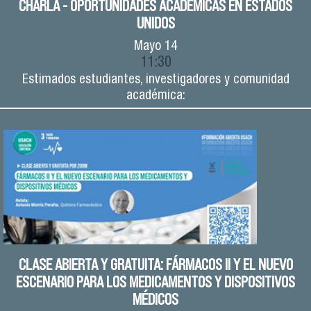
CHARLA - OPORTUNIDADES ACADÉMICAS EN ESTADOS
UNIDOS
Mayo
14
11:30
Estimados estudiantes, investigadores y comunidad
académica:
CLASE ABIERTA Y GRATUITA: FÁRMACOS II Y EL NUEVO
ESCENARIO PARA LOS MEDICAMENTOS Y DISPOSITIVOS
MÉDICOS