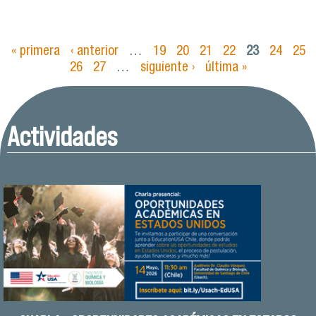
« primera
‹ anterior
…
19
20
21
22
23
24
25
Páginas
26
27
…
siguiente ›
última »
Actividades