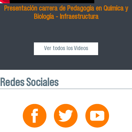
Presentación carrera de Pedagogía en Química y
Biología - Infraestructura
Ver todos los Videos
Redes Sociales