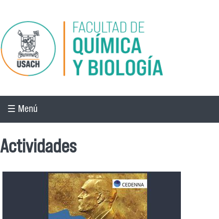
Pasar al contenido principal
☰ Menú
Actividades