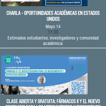
CHARLA - OPORTUNIDADES ACADÉMICAS EN ESTADOS
UNIDOS
Mayo
14
11:30
Estimados estudiantes, investigadores y comunidad
académica:
CLASE ABIERTA Y GRATUITA: FÁRMACOS II Y EL NUEVO