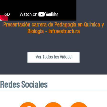
Presentación carrera de Pedagogía en Química y
Biología - Infraestructura
Ver todos los Videos
Redes Sociales