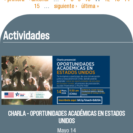
Páginas
15
…
siguiente ›
última »
Actividades
CHARLA - OPORTUNIDADES ACADÉMICAS EN ESTADOS
UNIDOS
Mayo
14