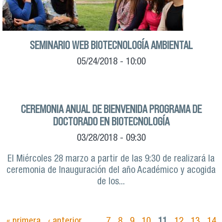
SEMINARIO WEB BIOTECNOLOGÍA AMBIENTAL
05/24/2018 - 10:00
CEREMONIA ANUAL DE BIENVENIDA PROGRAMA DE
DOCTORADO EN BIOTECNOLOGÍA
03/28/2018 - 09:30
El Miércoles 28 marzo a partir de las 9:30 de realizará la
ceremonia de Inauguración del año Académico y acogida
de los...
« primera
‹ anterior
…
7
8
9
10
11
12
13
14