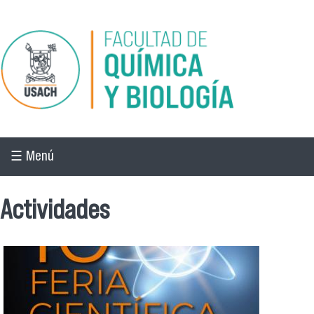
Pasar al contenido principal
☰ Menú
Actividades