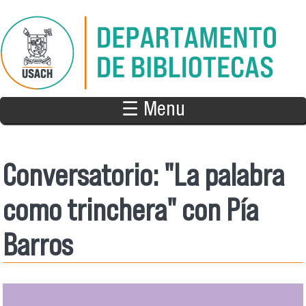
Pasar al contenido principal
☰ Menu
Conversatorio: "La palabra
como trinchera" con Pía
Barros